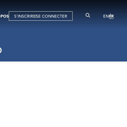
OPOS
S'INSCRIRE
SE CONNECTER
EN
FR
D