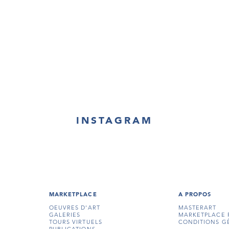
INSTAGRAM
MARKETPLACE
A PROPOS
OEUVRES D'ART
MASTERART
GALERIES
MARKETPLACE 
TOURS VIRTUELS
CONDITIONS G
PUBLICATIONS