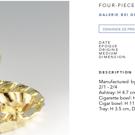
FOUR-PIEC
GALERIE BEI D
DEMANDE DE PRIX
DATE
EPOQUE
ORIGINE
MEDIUM
DIMENSION
DESCRIPTION
Manufactured b
2/1 - 2/4
Ashtray: H 4.7 c
Cigarette bowl: 
Cigar bowl: H 11
Tray: H 3.5 cm, 