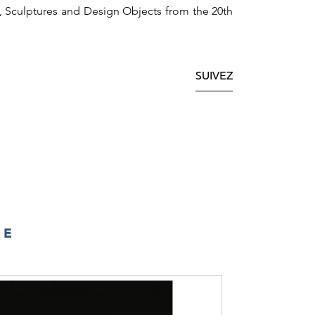
s, Sculptures and Design Objects from the 20th
SUIVEZ
IE