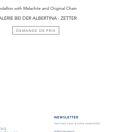
dallion with Malachite and Original Chain
LERIE BEI DER ALBERTINA - ZETTER
DEMANDE DE PRIX
NEWSLETTER
Inscrivez vous à notre newsletter
FAQ