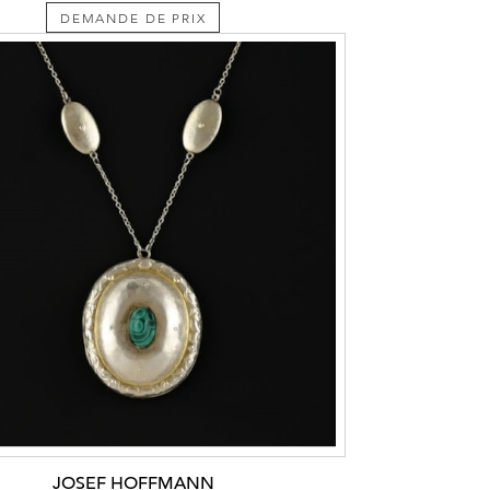
DEMANDE DE PRIX
JOSEF HOFFMANN