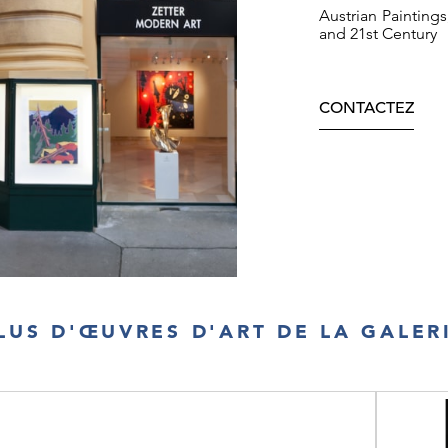
Austrian Painting
and 21st Century
CONTACTEZ
LUS D'ŒUVRES D'ART DE LA GALER