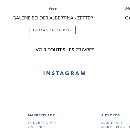
Vase
Me
GALERIE BEI DER ALBERTINA - ZETTER
GA
DEMANDE DE PRIX
VOIR TOUTES LES ŒUVRES
INSTAGRAM
MARKETPLACE
A PROPOS
OEUVRES D'ART
MASTERART
GALERIES
MARKETPLACE 