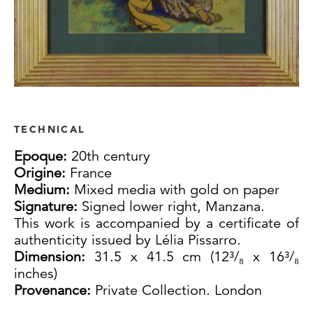
TECHNICAL
Epoque:
20th century
Origine:
France
Medium:
Mixed media with gold on paper
Signature:
Signed lower right, Manzana.
This work is accompanied by a certificate of
authenticity issued by Lélia Pissarro.
Dimension:
31.5 x 41.5 cm (12³/₈ x 16³/₈
inches)
Provenance:
Private Collection. London