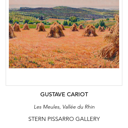
GUSTAVE CARIOT
Les Meules, Vallée du Rhin
STERN PISSARRO GALLERY