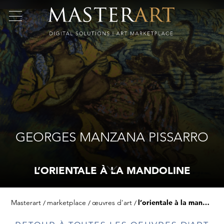
GEORGES MANZANA PISSARRO
L’ORIENTALE À LA MANDOLINE
Masterart
marketplace
œuvres d'art
l’orientale à la mandoline