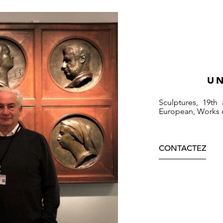
UN
Sculptures, 19th
European, Works o
CONTACTEZ