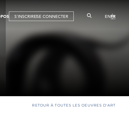
OPOS
S'INSCRIRE
SE CONNECTER
EN
FR
RETOUR À TOUTES LES OEUVRES D'ART
O