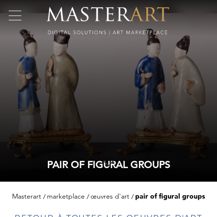
PAIR OF FIGURAL GROUPS
Masterart
marketplace
œuvres d'art
pair of figural groups