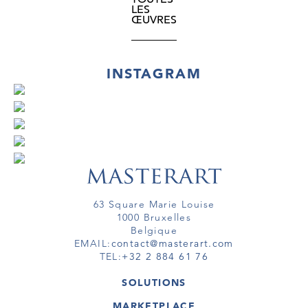
LES
ŒUVRES
INSTAGRAM
63 Square Marie Louise
1000 Bruxelles
Belgique
EMAIL:
contact@masterart.com
TEL:
+32 2 884 61 76
SOLUTIONS
GALERIE
MARKETPLACE