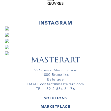
ŒUVRES
INSTAGRAM
63 Square Marie Louise
1000 Bruxelles
Belgique
EMAIL:
contact@masterart.com
TEL:
+32 2 884 61 76
SOLUTIONS
GALERIE
MARKETPLACE
FOIRE