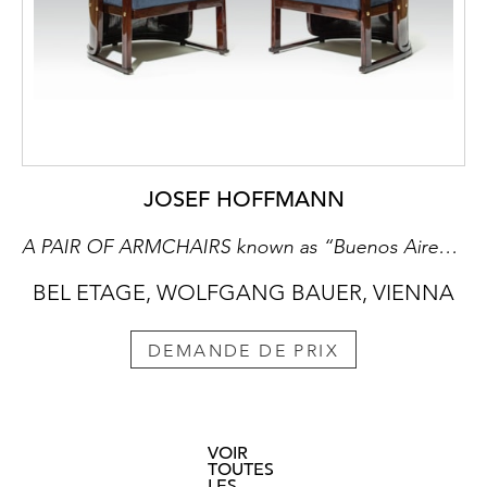
JOSEF HOFFMANN
A PAIR OF ARMCHAIRS known as “Buenos Aires” armchairs
BEL ETAGE, WOLFGANG BAUER, VIENNA
DEMANDE DE PRIX
VOIR
TOUTES
LES