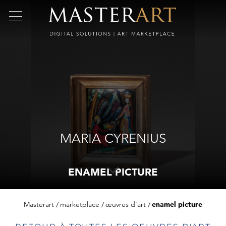
MARIA CYRENIUS
ENAMEL PICTURE
Masterart
marketplace
œuvres d'art
enamel picture