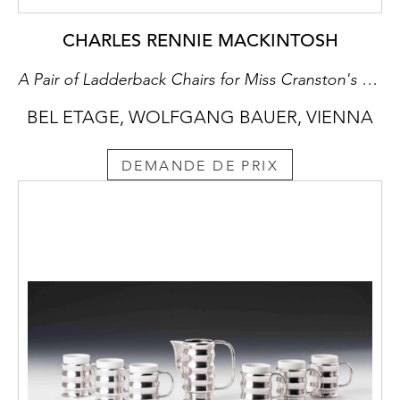
CHARLES RENNIE MACKINTOSH
A Pair of Ladderback Chairs for Miss Cranston's Willow Tea House in Glasgow
BEL ETAGE, WOLFGANG BAUER, VIENNA
DEMANDE DE PRIX