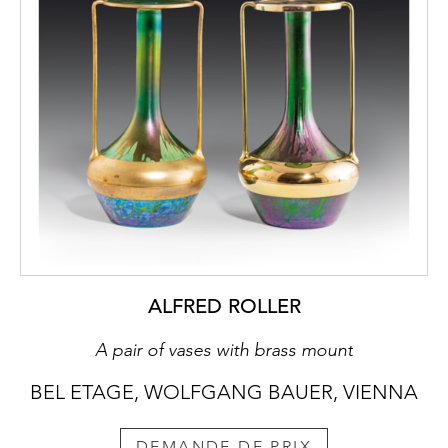
ALFRED ROLLER
A pair of vases with brass mount
BEL ETAGE, WOLFGANG BAUER, VIENNA
DEMANDE DE PRIX