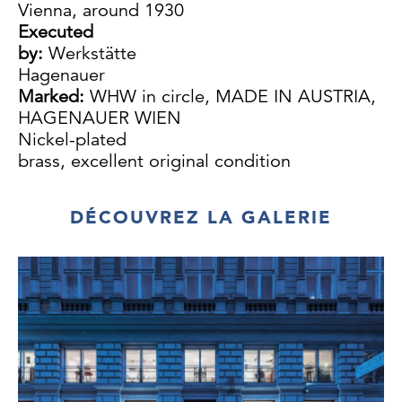
Vienna, around 1930
Executed
by:
Werkstätte
Hagenauer
Marked:
WHW in circle, MADE IN AUSTRIA,
HAGENAUER WIEN
Nickel-plated
brass, excellent original condition
H 45 cm
DÉCOUVREZ LA GALERIE