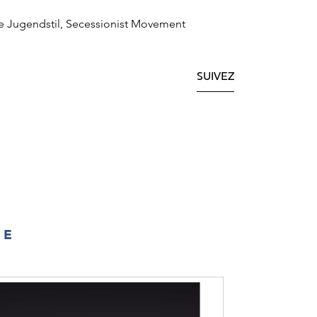
e Jugendstil, Secessionist Movement
SUIVEZ
IE