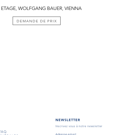
 ETAGE, WOLFGANG BAUER, VIENNA
DEMANDE DE PRIX
NEWSLETTER
Inscrivez vous à notre newsletter
FAQ