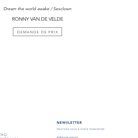
Dream the world awake / Sexclown
RONNY VAN DE VELDE
DEMANDE DE PRIX
NEWSLETTER
Inscrivez vous à notre newsletter
FAQ