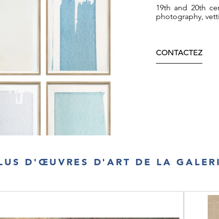
19th and 20th cen
photography, vett
CONTACTEZ
LUS D'ŒUVRES D'ART DE LA GALER