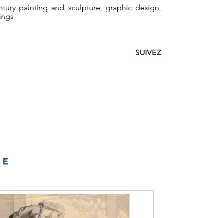
tury painting and sculpture, graphic design,
ings
SUIVEZ
IE