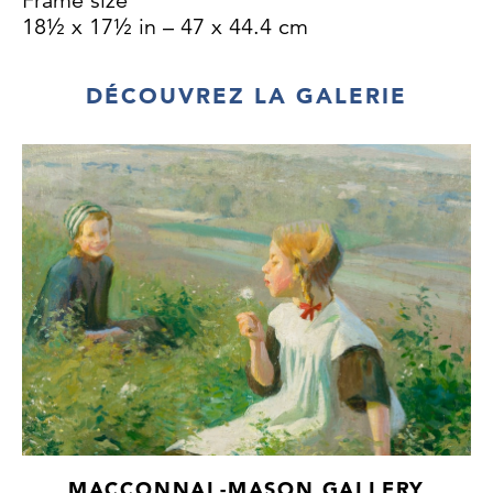
Frame size
18½ x 17½ in – 47 x 44.4 cm
DÉCOUVREZ LA GALERIE
MACCONNAL-MASON GALLERY