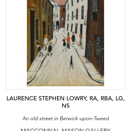
LAURENCE STEPHEN LOWRY, RA, RBA, LG,
NS
An old street in Berwick-upon-Tweed
MACCONNAL-MASON GALLERY