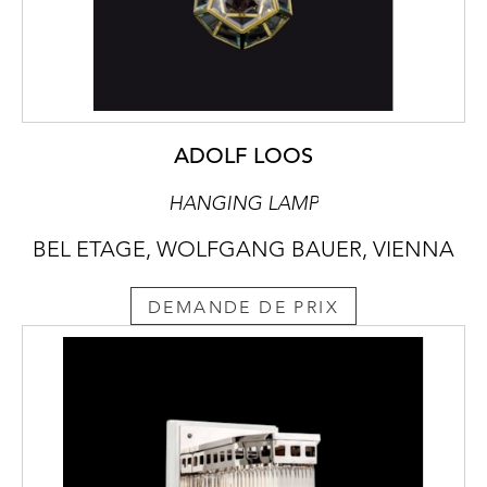
ADOLF LOOS
HANGING LAMP
BEL ETAGE, WOLFGANG BAUER, VIENNA
DEMANDE DE PRIX