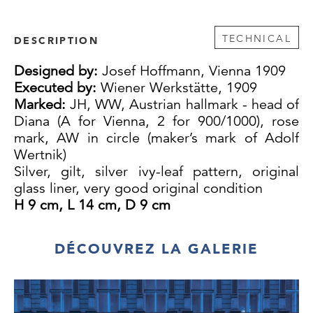
TECHNICAL
DESCRIPTION
Designed by:
Josef Hoffmann, Vienna 1909
Executed by:
Wiener Werkstätte, 1909
Marked:
JH, WW, Austrian hallmark - head of
Diana (A for Vienna, 2 for 900/1000), rose
mark, AW in circle (maker’s mark of Adolf
Wertnik)
Silver, gilt, silver ivy-leaf pattern, original
glass liner, very good original condition
H 9 cm, L 14 cm, D 9 cm
DÉCOUVREZ LA GALERIE