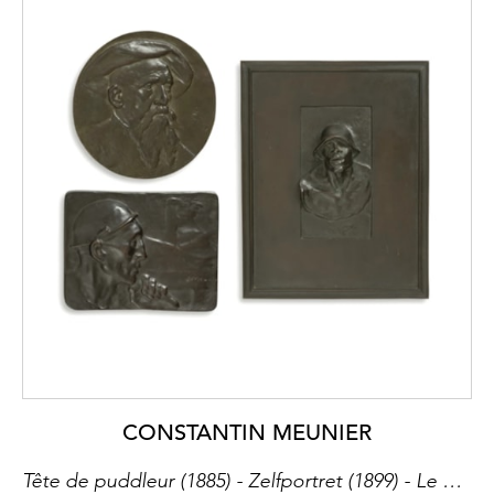
CONSTANTIN MEUNIER
Tête de puddleur (1885) - Zelfportret (1899) - Le mineur (1904)