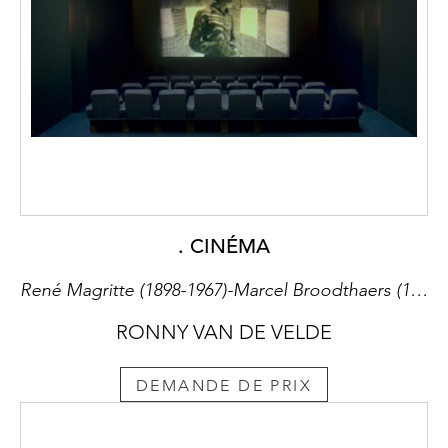
. CINÉMA
René Magritte (1898-1967)-Marcel Broodthaers (1924-1976)-Panamarenko (b.1940)
RONNY VAN DE VELDE
DEMANDE DE PRIX