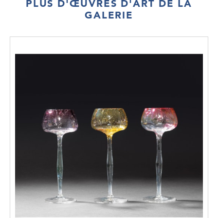
PLUS D'ŒUVRES D'ART DE LA
GALERIE