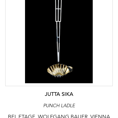
JUTTA SIKA
PUNCH LADLE
BEL ETAGE, WOLFGANG BAUER, VIENNA