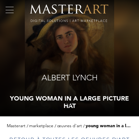
ALBERT LYNCH
YOUNG WOMAN IN A LARGE PICTURE
HAT
Masterart
marketplace
œuvres d'art
young woman in a large picture hat