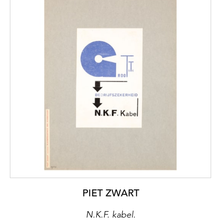
PIET ZWART
N.K.F. kabel.