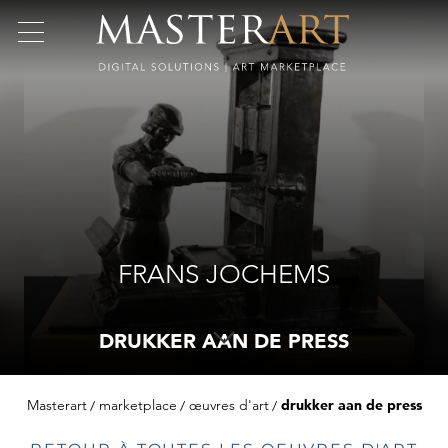
FRANS JOCHEMS
DRUKKER AAN DE PRESS
Masterart
marketplace
œuvres d'art
drukker aan de press