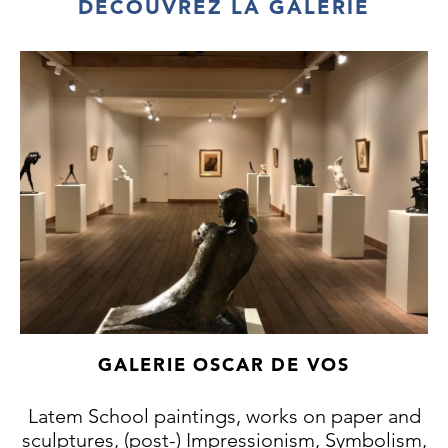
DÉCOUVREZ LA GALERIE
GALERIE OSCAR DE VOS
Latem School paintings, works on paper and
sculptures, (post-) Impressionism, Symbolism,