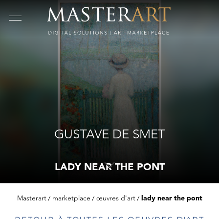
GUSTAVE DE SMET
LADY NEAR THE PONT
Masterart
marketplace
œuvres d'art
lady near the pont