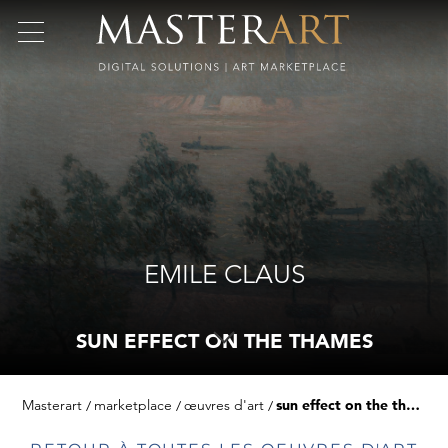
EMILE CLAUS
SUN EFFECT ON THE THAMES
Masterart
marketplace
œuvres d'art
sun effect on the thames