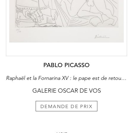
PABLO PICASSO
Raphaël et la Fornarina XV : le pape est de retour, sur son pot (Suite Les 347)
GALERIE OSCAR DE VOS
DEMANDE DE PRIX