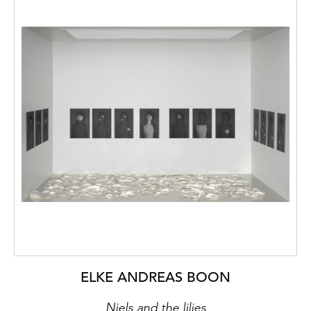
ELKE ANDREAS BOON
Niels and the lilies