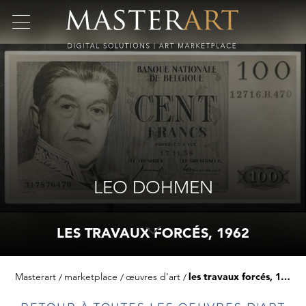
LEO DOHMEN
LES TRAVAUX FORCÉS, 1962
Masterart
marketplace
œuvres d'art
les travaux forcés, 1962