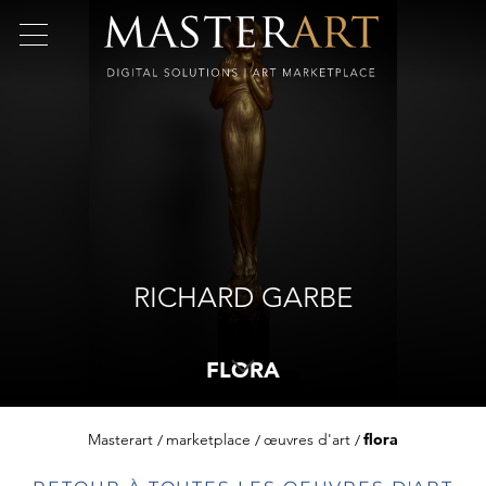
RICHARD GARBE
FLORA
Masterart
marketplace
œuvres d'art
flora