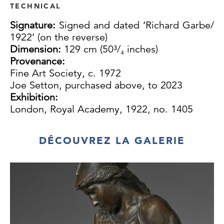
TECHNICAL
Signature:
Signed and dated ‘Richard Garbe/
1922’ (on the reverse)
Dimension:
129 cm (50³/₄ inches)
Provenance:
Fine Art Society, c. 1972
Joe Setton, purchased above, to 2023
Exhibition:
London, Royal Academy, 1922, no. 1405
DÉCOUVREZ LA GALERIE