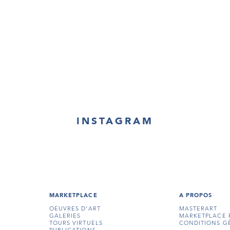
INSTAGRAM
MARKETPLACE
A PROPOS
OEUVRES D'ART
MASTERART
GALERIES
MARKETPLACE 
TOURS VIRTUELS
CONDITIONS G
PUBLICATIONS