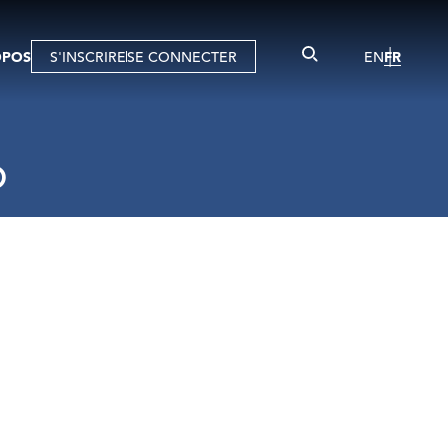
OPOS
S'INSCRIRE
SE CONNECTER
EN
FR
D