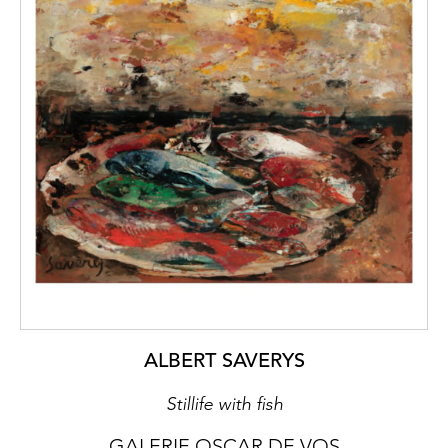
ALBERT SAVERYS
Stillife with fish
GALERIE OSCAR DE VOS