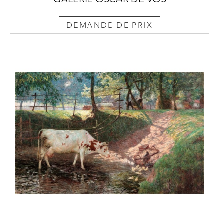
DEMANDE DE PRIX