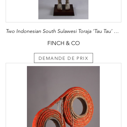
Two Indonesian South Sulawesi Toraja ‘Tau Tau’ Carved ‘Nangka’ Fruit Wood Male Ancestor Figures
FINCH & CO
DEMANDE DE PRIX