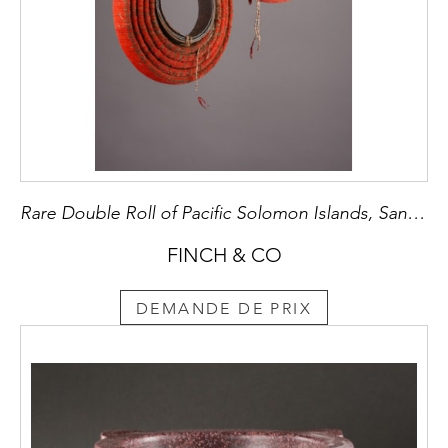
Rare Double Roll of Pacific Solomon Islands, Santa Cruz, Red Feather Currency, ‘Tevau’
FINCH & CO
DEMANDE DE PRIX