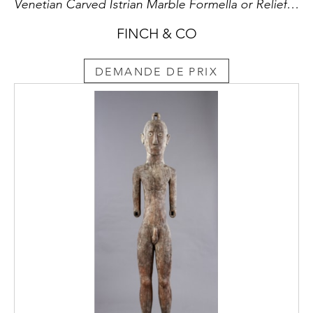
Venetian Carved Istrian Marble Formella or Relief Depicting the Tree of Life
FINCH & CO
DEMANDE DE PRIX