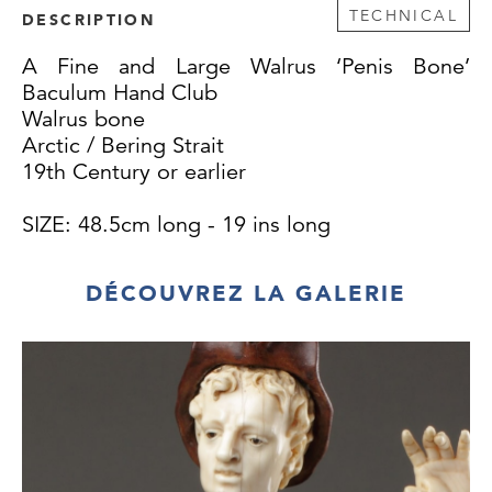
TECHNICAL
DESCRIPTION
A Fine and Large Walrus ‘Penis Bone’
Baculum Hand Club
Walrus bone
Arctic / Bering Strait
19th Century or earlier
SIZE: 48.5cm long - 19 ins long
DÉCOUVREZ LA GALERIE