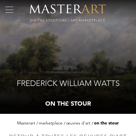
FREDERICK WILLIAM WATTS
ON THE STOUR
Masterart
marketplace
œuvres d'art
on the stour