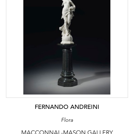
FERNANDO ANDREINI
Flora
MACCONNAL-MASON GALLERY