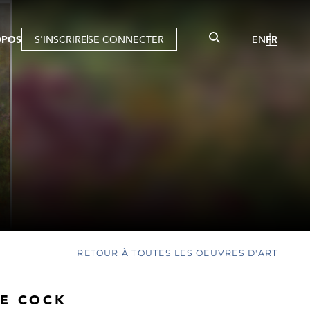
OPOS
S'INSCRIRE
SE CONNECTER
EN
FR
RETOUR À TOUTES LES OEUVRES D'ART
DE COCK