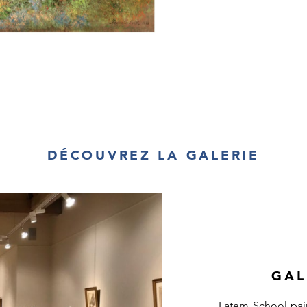
DÉCOUVREZ LA GALERIE
GAL
Latem School pain