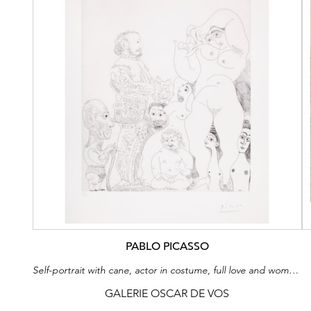
PABLO PICASSO
Self-portrait with cane, actor in costume, full love and women (Series 347)
GALERIE OSCAR DE VOS