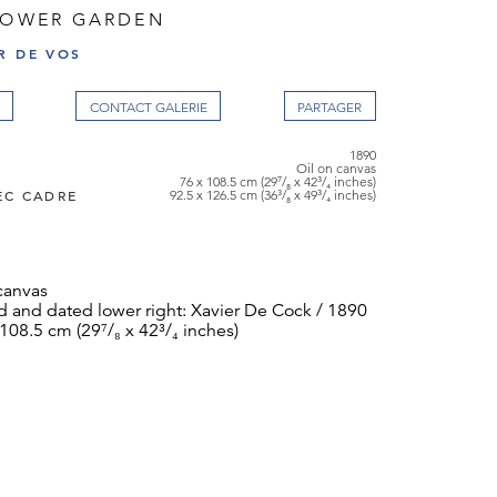
FLOWER GARDEN
R DE VOS
CONTACT GALERIE
1890
Oil on canvas
76 x 108.5 cm (29⁷/₈ x 42³/₄ inches)
EC CADRE
92.5 x 126.5 cm (36³/₈ x 49³/₄ inches)
canvas
d and dated lower right: Xavier De Cock / 1890
108.5 cm (29⁷/₈ x 42³/₄ inches)