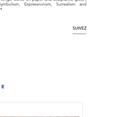
Symbolism, Expressionism, Surrealism and
rt
SUIVEZ
IE