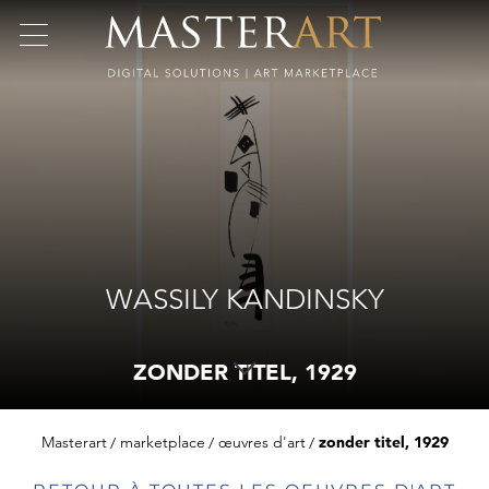
WASSILY KANDINSKY
ZONDER TITEL, 1929
Masterart
marketplace
œuvres d'art
zonder titel, 1929