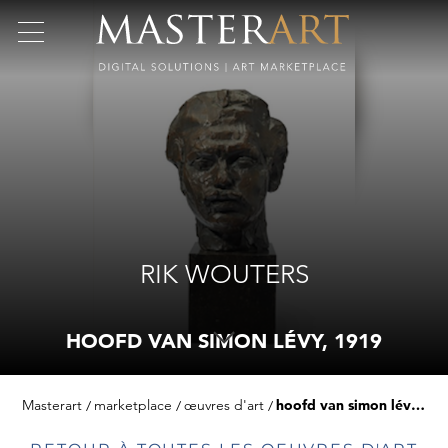
RIK WOUTERS
HOOFD VAN SIMON LÉVY, 1919
Masterart
marketplace
œuvres d'art
hoofd van simon lévy, 1919