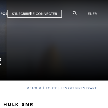
OPOS
S'INSCRIRE
SE CONNECTER
EN
FR
R
RETOUR À TOUTES LES OEUVRES D'ART
 HULK SNR