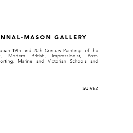
NNAL-MASON GALLERY
pean 19th and 20th Century Paintings of the
, Modern British, Impressionist, Post-
Sporting, Marine and Victorian Schools and
SUIVEZ