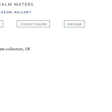
CALM WATERS
ASON GALLERY
CONTACT GALERIE
ate collection, UK