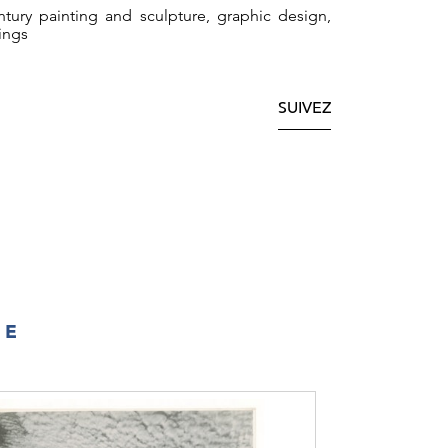
tury painting and sculpture, graphic design,
ings
SUIVEZ
IE