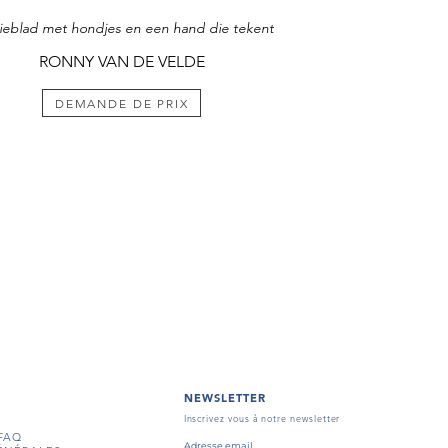
ieblad met hondjes en een hand die tekent
RONNY VAN DE VELDE
DEMANDE DE PRIX
NEWSLETTER
Inscrivez vous à notre newsletter
FAQ