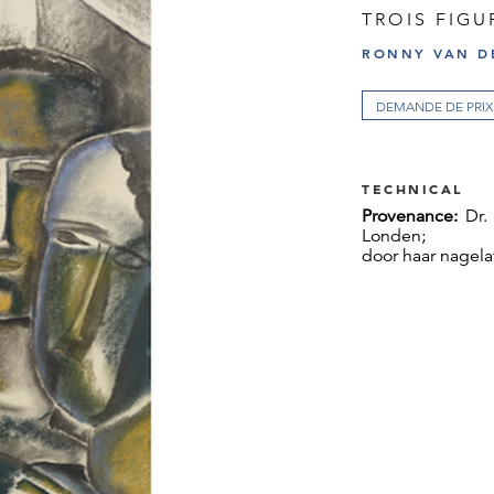
TROIS FIGU
RONNY VAN D
DEMANDE DE PRIX
TECHNICAL
Provenance:
Dr.
Londen;
door haar nagela