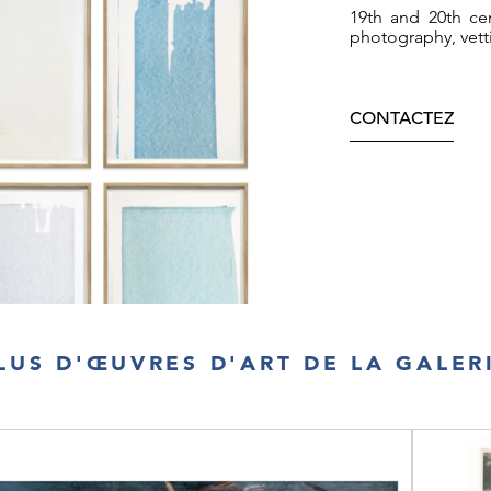
19th and 20th cen
photography, vett
CONTACTEZ
LUS D'ŒUVRES D'ART DE LA GALER