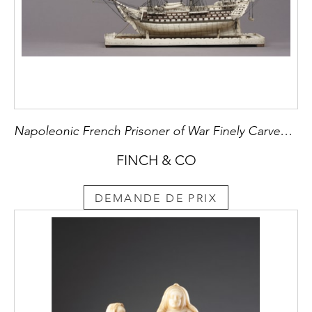
Napoleonic French Prisoner of War Finely Carved and Detailed Scale Model of a 124 Gun First Rate Ship of the Line
FINCH & CO
DEMANDE DE PRIX