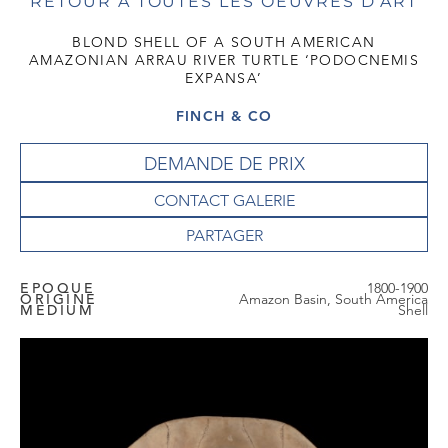
RETOUR À TOUTES LES OEUVRES D'ART
BLOND SHELL OF A SOUTH AMERICAN
AMAZONIAN ARRAU RIVER TURTLE ‘PODOCNEMIS
EXPANSA’
FINCH & CO
DEMANDE DE PRIX
CONTACT GALERIE
EPOQUE
1800-1900
ORIGINE
Amazon Basin, South America
MEDIUM
Shell