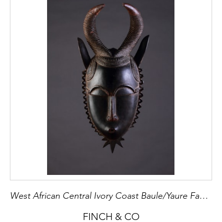
West African Central Ivory Coast Baule/Yaure Face Mask ‘Mblo’
FINCH & CO