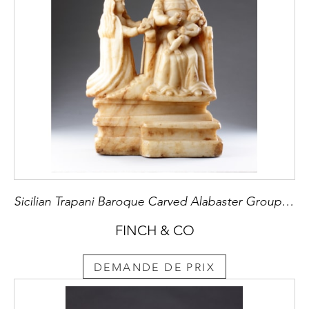
Sicilian Trapani Baroque Carved Alabaster Group Depicting Saint Anne Seated on a Throne with the Young Virgin and Christ Child
FINCH & CO
DEMANDE DE PRIX