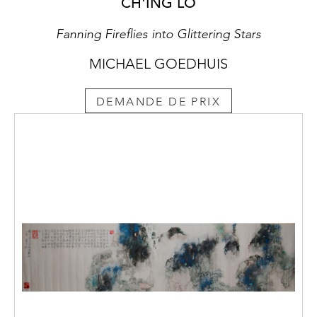
CH'ING LO
Fanning Fireflies into Glittering Stars
MICHAEL GOEDHUIS
DEMANDE DE PRIX