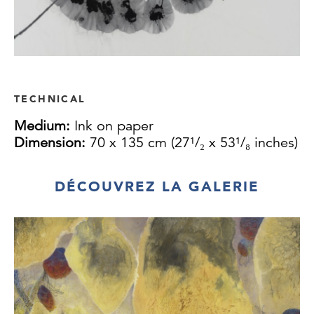
TECHNICAL
Medium:
Ink on paper
Dimension:
70 x 135 cm (27¹/₂ x 53¹/₈ inches)
DÉCOUVREZ LA GALERIE