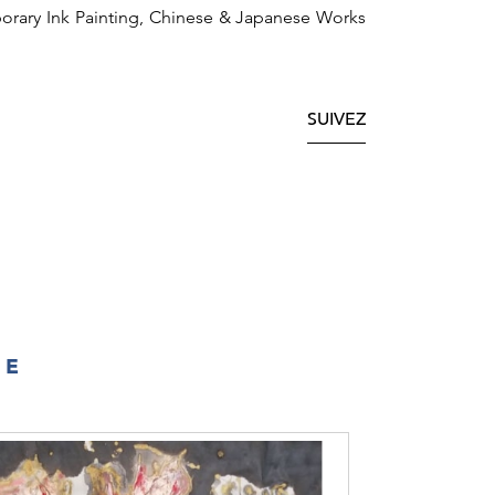
rary Ink Painting, Chinese & Japanese Works
SUIVEZ
IE