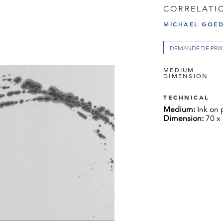
CORRELATIO
MICHAEL GOE
DEMANDE DE PRIX
MEDIUM
DIMENSION
TECHNICAL
Medium:
Ink on
Dimension:
70 x