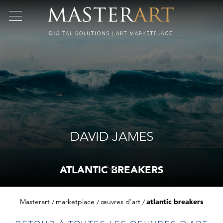
DAVID JAMES
ATLANTIC BREAKERS
Masterart
marketplace
œuvres d'art
atlantic breakers