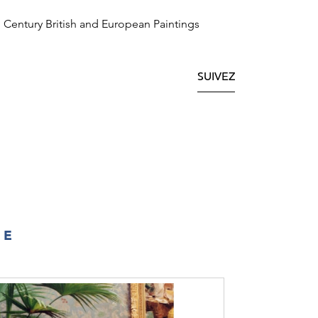
h Century British and European Paintings
SUIVEZ
IE