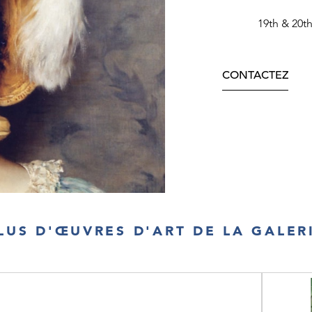
19th & 20t
CONTACTEZ
LUS D'ŒUVRES D'ART DE LA GALER