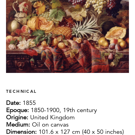
TECHNICAL
Date:
1855
Epoque:
1850-1900, 19th century
Origine:
United Kingdom
Medium:
Oil on canvas
Dimension:
101.6 x 127 cm (40 x 50 inches)