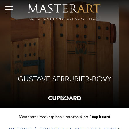
GUSTAVE SERRURIER-BOVY
CUPBOARD
Masterart
marketplace
œuvres d'art
cupboard