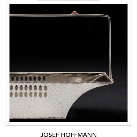
JOSEF HOFFMANN