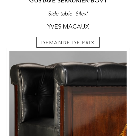
GUSTAVE SERRURIER-BOVY
Side table 'Silex'
YVES MACAUX
DEMANDE DE PRIX