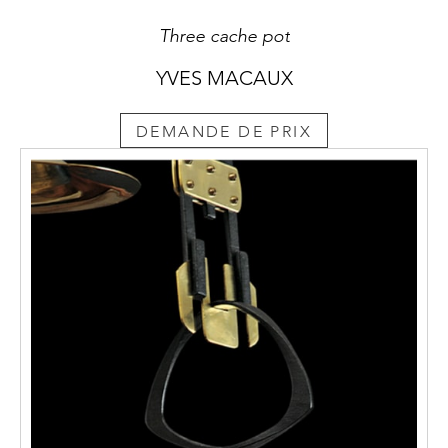
Three cache pot
YVES MACAUX
DEMANDE DE PRIX