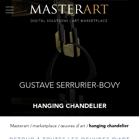
GUSTAVE SERRURIER-BOVY
HANGING CHANDELIER
Masterart
marketplace
œuvres d'art
hanging chandelier