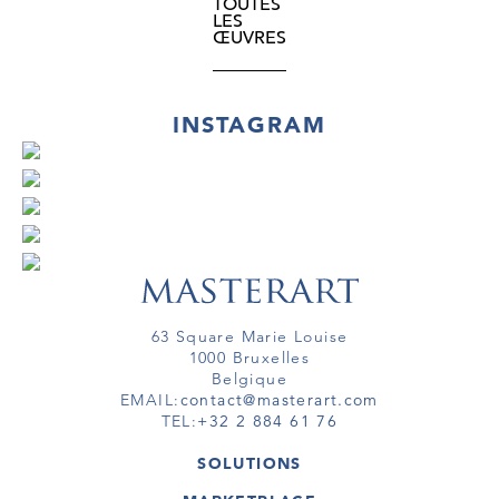
TOUTES
LES
ŒUVRES
INSTAGRAM
63 Square Marie Louise
1000 Bruxelles
Belgique
EMAIL:
contact@masterart.com
TEL:
+32 2 884 61 76
SOLUTIONS
GALERIE