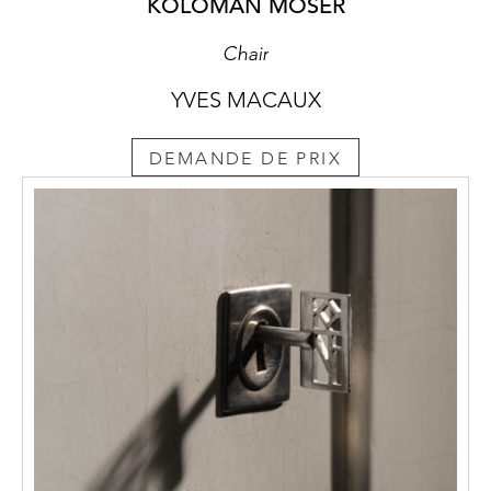
KOLOMAN MOSER
Chair
YVES MACAUX
DEMANDE DE PRIX