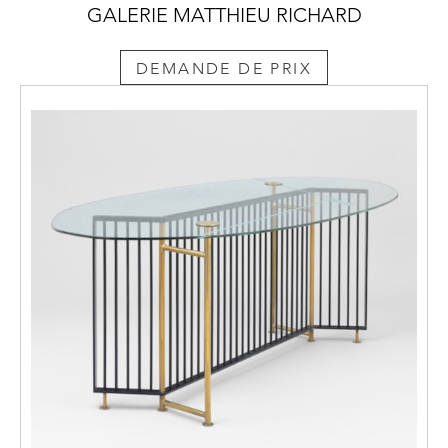
GALERIE MATTHIEU RICHARD
DEMANDE DE PRIX