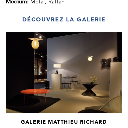
Medium:
Metal, Rattan
DÉCOUVREZ LA GALERIE
GALERIE MATTHIEU RICHARD