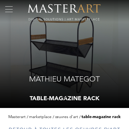
MATHIEU MATEGOT
TABLE-MAGAZINE RACK
Masterart
marketplace
œuvres d'art
table-magazine rack