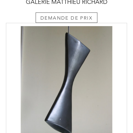
GALERIE MATTHIEU RICHARD
DEMANDE DE PRIX