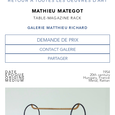
RETOUR À TOUTES LES OEUVRES D'ART
MATHIEU MATEGOT
TABLE-MAGAZINE RACK
GALERIE MATTHIEU RICHARD
DEMANDE DE PRIX
CONTACT GALERIE
DATE
1954
EPOQUE
20th century
ORIGINE
Hungary, France
MEDIUM
Metal, Rattan