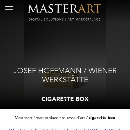
JOSEF HOFFMANN / WIENER
WERKSTÄTTE
CIGARETTE BOX
Masterart
marketplace
œuvres d'art
cigarette box