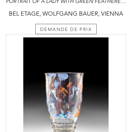
PORTRAIT OF A LADY WITH GREEN FEATHERED HAT AND BOW
BEL ETAGE, WOLFGANG BAUER, VIENNA
DEMANDE DE PRIX