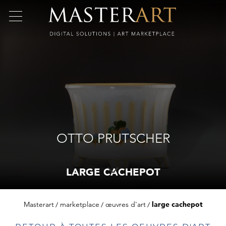
OTTO PRUTSCHER
LARGE CACHEPOT
Masterart
marketplace
œuvres d'art
large cachepot