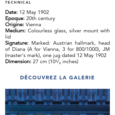
TECHNICAL
Date:
12 May 1902
Epoque:
20th century
Origine:
Vienna
Medium:
Colourless glass, silver mount with
lid
Signature:
Marked: Austrian hallmark, head
of Diana (A for Vienna, 3 for 800/1000), JM
(master's mark), one jug dated 12 May 1902
Dimension:
27 cm (10⁵/₈ inches)
DÉCOUVREZ LA GALERIE