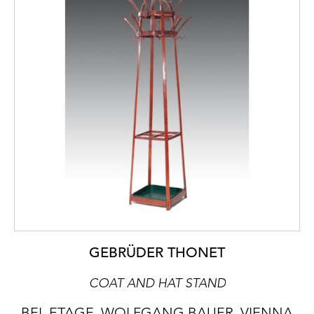
GEBRÜDER THONET
COAT AND HAT STAND
BEL ETAGE, WOLFGANG BAUER, VIENNA