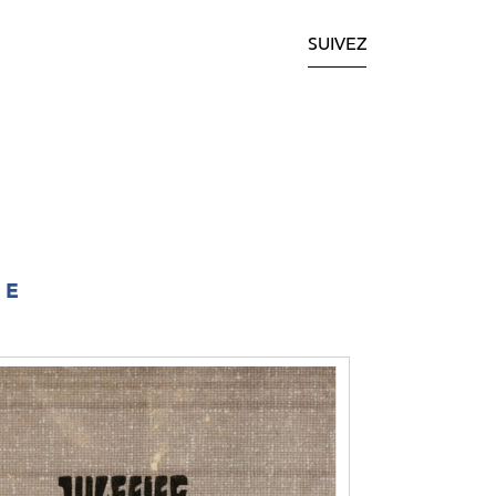
SUIVEZ
IE