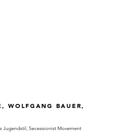
E, WOLFGANG BAUER,
e Jugendstil, Secessionist Movement