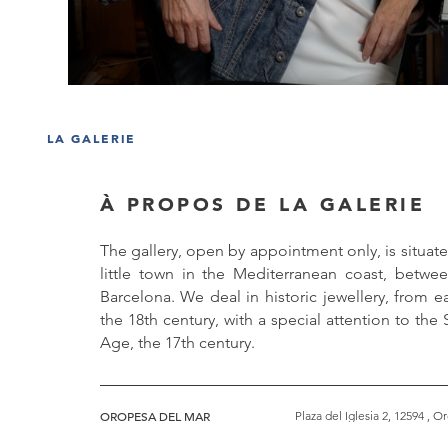
LA GALERIE
À PROPOS DE LA GALERIE
The gallery, open by appointment only, is situat
little town in the Mediterranean coast, betwe
Barcelona. We deal in historic jewellery, from e
the 18th century, with a special attention to th
Age, the 17th century.
OROPESA DEL MAR
Plaza del Iglesia 2, 12594 , 