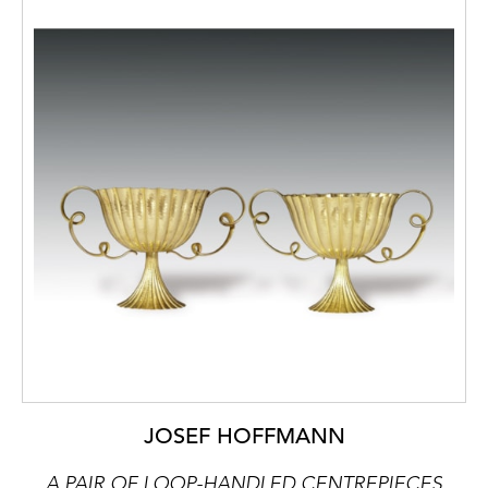
JOSEF HOFFMANN
A PAIR OF LOOP-HANDLED CENTREPIECES