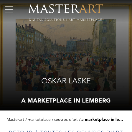
OSKAR LASKE
A MARKETPLACE IN LEMBERG
Masterart
marketplace
œuvres d'art
a marketplace in lemberg