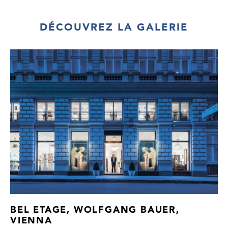
Sincere thanks to Mr. H.S. for this
information.
DÉCOUVREZ LA GALERIE
BEL ETAGE, WOLFGANG BAUER,
VIENNA