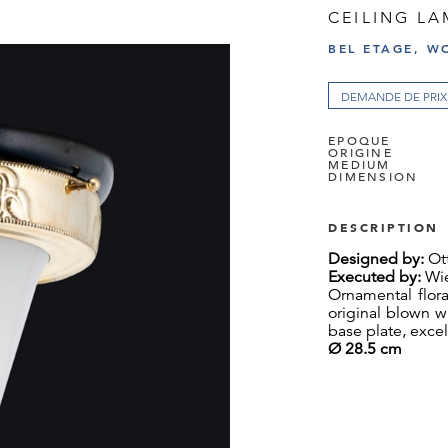
CEILING LA
BEL ETAGE, W
DEMANDE DE PRIX
EPOQUE
ORIGINE
MEDIUM
DIMENSION
DESCRIPTION
Designed by:
Ott
Executed by:
Wie
Ornamental flora
original blown 
base plate, excel
Ø 28.5 cm