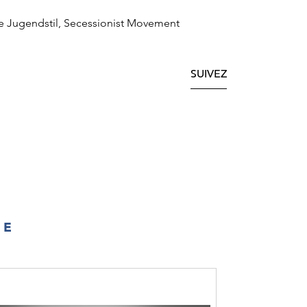
e Jugendstil, Secessionist Movement
SUIVEZ
IE