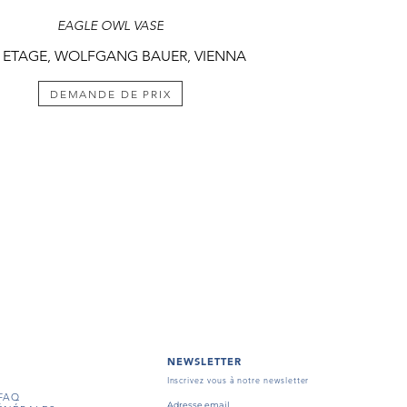
EAGLE OWL VASE
 ETAGE, WOLFGANG BAUER, VIENNA
DEMANDE DE PRIX
NEWSLETTER
Inscrivez vous à notre newsletter
FAQ