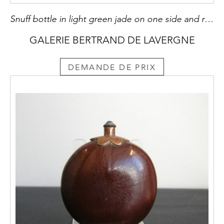
Snuff bottle in light green jade on one side and rust brown on the other - China 1750/1850
GALERIE BERTRAND DE LAVERGNE
DEMANDE DE PRIX