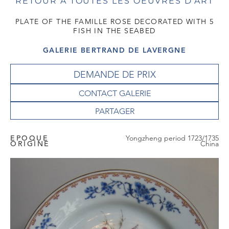
RETOUR À TOUTES LES OEUVRES D'ART
PLATE OF THE FAMILLE ROSE DECORATED WITH 5
FISH IN THE SEABED
GALERIE BERTRAND DE LAVERGNE
DEMANDE DE PRIX
CONTACT GALERIE
EPOQUE
Yongzheng period 1723/1735
ORIGINE
China