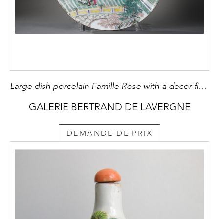
Large dish porcelain Famille Rose with a decor figures and pavillon probably a roman scene
GALERIE BERTRAND DE LAVERGNE
DEMANDE DE PRIX